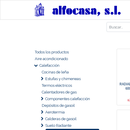
Todos los productos
Aire acondicionado
Calefacción
Cocinas de leña
Estufas y chimeneas
RADIA
Termos eléctricos
60
Calentadores de gas
Componentes calefacción
1
Depósitos de gasoil
Aerotermia
Calderas de gasoil
Suelo Radiante