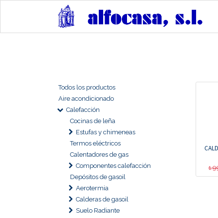
Todos los productos
Aire acondicionado
Calefacción
Cocinas de leña
Estufas y chimeneas
Termos eléctricos
CALD
Calentadores de gas
Componentes calefacción
1.9
Depósitos de gasoil
Aerotermia
Calderas de gasoil
Suelo Radiante