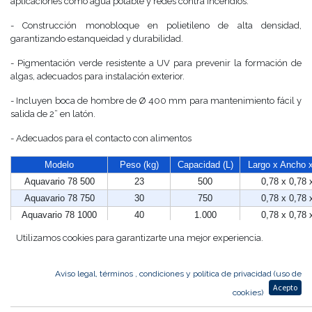
aplicaciones como agua potable y redes contra incendios.
- Construcción monobloque en polietileno de alta densidad,
garantizando estanqueidad y durabilidad.
- Pigmentación verde resistente a UV para prevenir la formación de
algas, adecuados para instalación exterior.
- Incluyen boca de hombre de Ø 400 mm para mantenimiento fácil y
salida de 2” en latón.
- Adecuados para el contacto con alimentos
Modelo
Peso (kg)
Capacidad (L)
Largo x Ancho x
Aquavario 78 500
23
500
0,78 x 0,78 
Aquavario 78 750
30
750
0,78 x 0,78 
Aquavario 78 1000
40
1.000
0,78 x 0,78 
Aqualentz 66 700
27
700
1,19 x 0,66 
Utilizamos cookies para garantizarte una mejor experiencia.
Aqualentz 66 1000
39
1.000
1,19 x 0,66 
Aqualentz 73 1000
47
1.000
1,16 x 0,73 
Aviso legal, términos , condiciones y política de privacidad (uso de
Aqualentz 88 2000
82
2.000
1,60 x 0,88 
Acepto
cookies)
Aqualentz 88 3000
114
3.000
2,34 x 0,88 