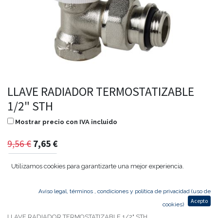
LLAVE RADIADOR TERMOSTATIZABLE
1/2" STH
Mostrar precio con IVA incluido
9,56
€
7,65
€
Utilizamos cookies para garantizarte una mejor experiencia.
Agregar al carrito
Aviso legal, términos , condiciones y política de privacidad (uso de
Acepto
cookies)
LLAVE RADIADOR TERMOSTATIZABLE 1/2" STH