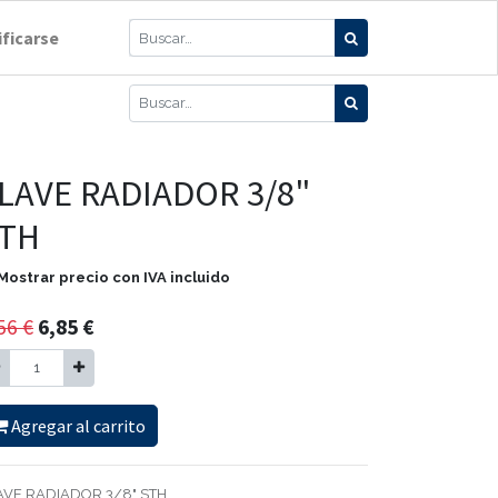
ificarse
LAVE RADIADOR 3/8"
TH
Mostrar precio con IVA incluido
56
€
6,85
€
Agregar al carrito
AVE RADIADOR 3/8" STH