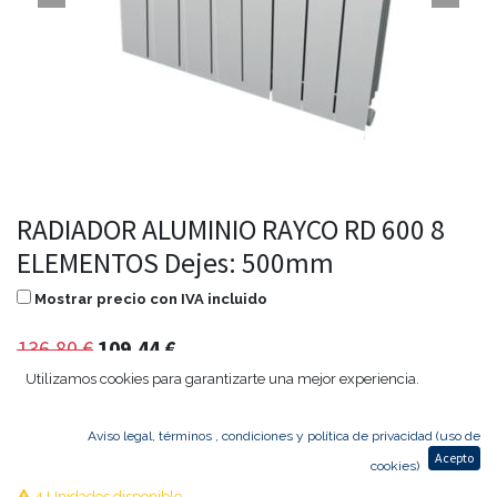
RADIADOR ALUMINIO RAYCO RD 600 8
ELEMENTOS Dejes: 500mm
Mostrar precio con IVA incluido
136,80
€
109,44
€
Utilizamos cookies para garantizarte una mejor experiencia.
Aviso legal, términos , condiciones y política de privacidad (uso de
Agregar al carrito
Acepto
cookies)
4 Unidades disponible