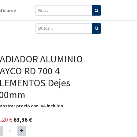
ificarse
ADIADOR ALUMINIO
AYCO RD 700 4
LEMENTOS Dejes
600mm
Mostrar precio con IVA incluido
,20
€
63,36
€