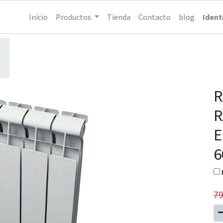
Inicio
Productos
Tienda
Contacto
blog
Ident
R
R
E
79