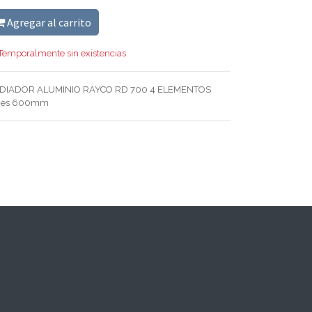
Agregar al carrito
Temporalmente sin existencias
DIADOR ALUMINIO RAYCO RD 700 4 ELEMENTOS
jes 600mm