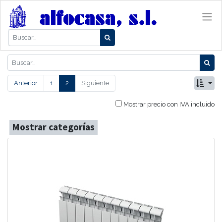
Anterior
1
2
Siguiente
Mostrar precio con IVA incluido
Mostrar categorías