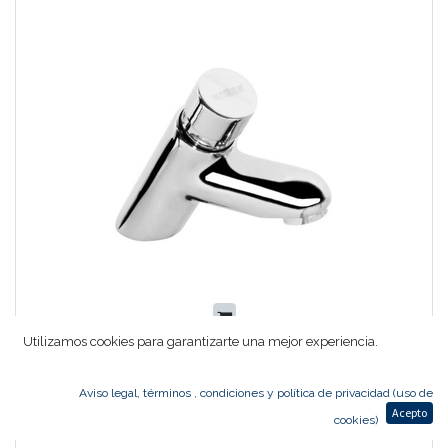
Utilizamos cookies para garantizarte una mejor experiencia.
GRIFO TEMPORIZADO LAVABO NOFER 07400.N
43,48
€
34,78
€
Aviso legal, términos , condiciones y política de privacidad (uso de
Acepto
cookies)