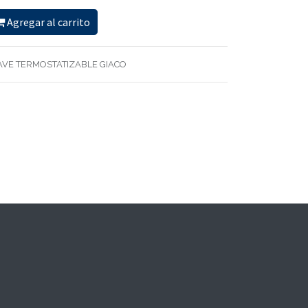
Agregar al carrito
AVE TERMOSTATIZABLE GIACO