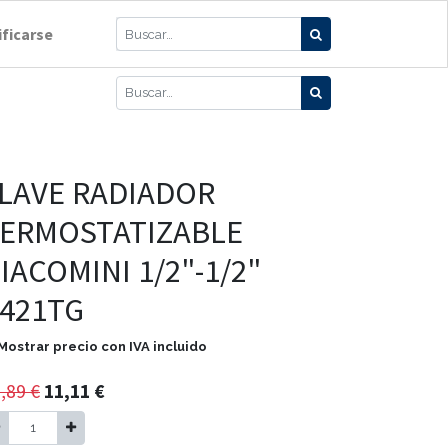
ificarse
LAVE RADIADOR
ERMOSTATIZABLE
IACOMINI 1/2"-1/2"
421TG
Mostrar precio con IVA incluido
,89
€
11,11
€