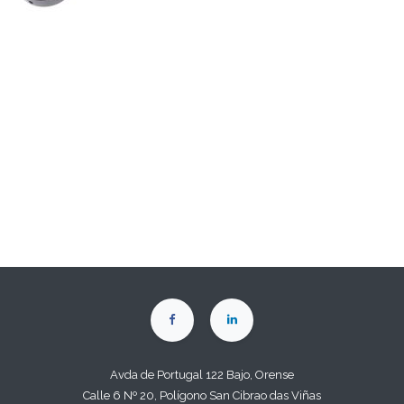
Avda de Portugal 122 Bajo, Orense
Calle 6 Nº 20, Polígono San Cibrao das Viñas