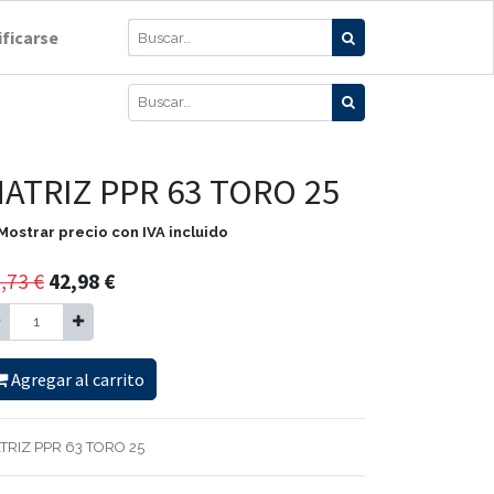
ificarse
ATRIZ PPR 63 TORO 25
Mostrar precio con IVA incluido
,73
€
42,98
€
Agregar al carrito
TRIZ PPR 63 TORO 25