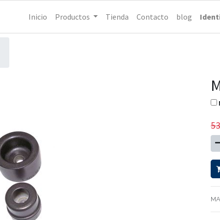
Inicio
Productos
Tienda
Contacto
blog
Ident
M
53
MA