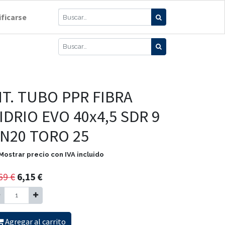
ificarse
T. TUBO PPR FIBRA
IDRIO EVO 40x4,5 SDR 9
N20 TORO 25
Mostrar precio con IVA incluido
69
€
6,15
€
Agregar al carrito