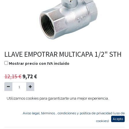
LLAVE EMPOTRAR MULTICAPA 1/2" STH
Mostrar precio con IVA incluido
12,15
€
9,72
€
Utilizamos cookies para garantizarte una mejor experiencia.
Agregar al carrito
Aviso legal, términos , condiciones y política de privacidad (uso de
Acepto
LLAVE EMPOTRAR MULTICAPA 1/2" STH
cookies)