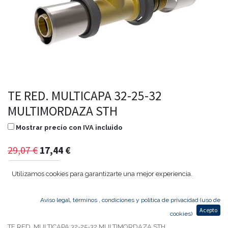
TE RED. MULTICAPA 32-25-32
MULTIMORDAZA STH
Mostrar precio con IVA incluido
29,07
€
17,44
€
Utilizamos cookies para garantizarte una mejor experiencia.
Agregar al carrito
Aviso legal, términos , condiciones y política de privacidad (uso de
Acepto
cookies)
TE RED. MULTICAPA 32-25-32 MULTIMORDAZA STH