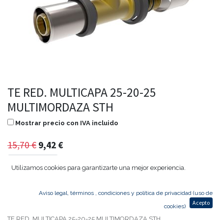
TE RED. MULTICAPA 25-20-25
MULTIMORDAZA STH
Mostrar precio con IVA incluido
15,70
€
9,42
€
Utilizamos cookies para garantizarte una mejor experiencia.
Agregar al carrito
Aviso legal, términos , condiciones y política de privacidad (uso de
Acepto
cookies)
TE RED. MULTICAPA 25-20-25 MULTIMORDAZA STH