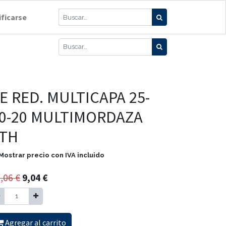
ificarse
E RED. MULTICAPA 25-
0-20 MULTIMORDAZA
TH
Mostrar precio con IVA incluido
,06
€
9,04
€
Agregar al carrito