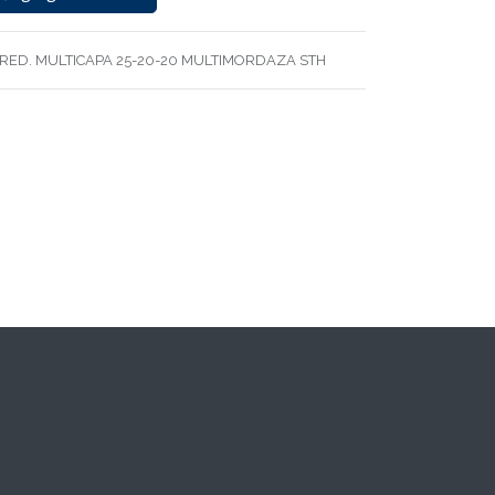
 RED. MULTICAPA 25-20-20 MULTIMORDAZA STH