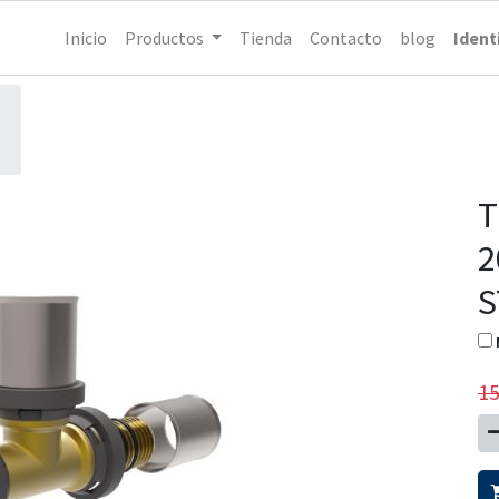
Inicio
Productos
Tienda
Contacto
blog
Ident
T
2
S
15