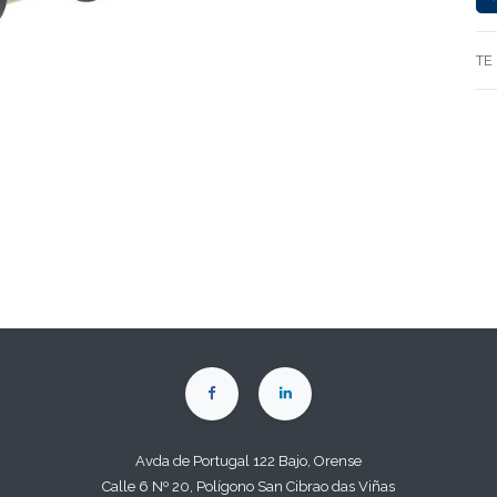
TE
Avda de Portugal 122 Bajo, Orense
Calle 6 Nº 20, Polígono San Cibrao das Viñas