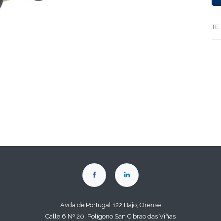
TE
Avda de Portugal 122 Bajo, Orense
Calle 6 Nº 20, Polígono San Cibrao das Viñas