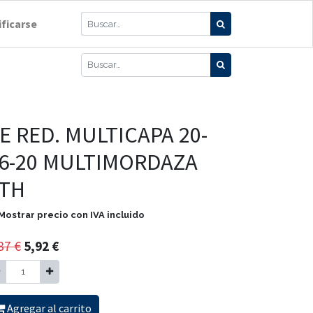
ificarse
E RED. MULTICAPA 20-
6-20 MULTIMORDAZA
TH
Mostrar precio con IVA incluido
87
€
5,92
€
Agregar al carrito