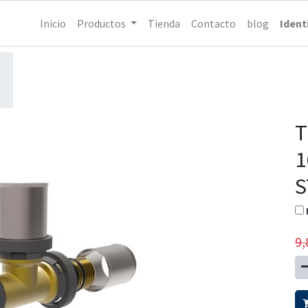
Inicio
Productos
Tienda
Contacto
blog
Ident
T
1
S
9,