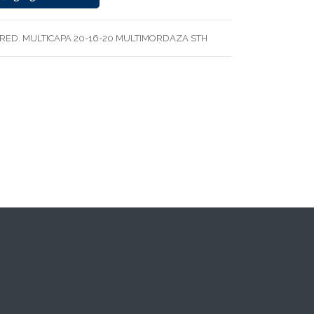
 RED. MULTICAPA 20-16-20 MULTIMORDAZA STH