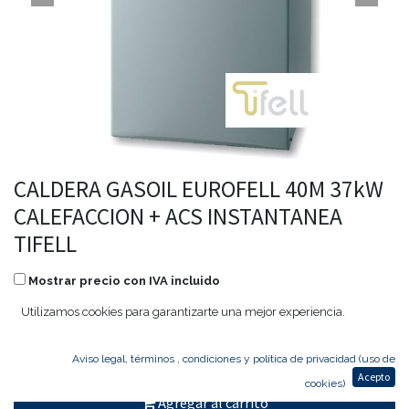
CALDERA GASOIL EUROFELL 40M 37kW
CALEFACCION + ACS INSTANTANEA
TIFELL
Mostrar precio con IVA incluido
Utilizamos cookies para garantizarte una mejor experiencia.
3.144,00
€
2.263,68
€
Aviso legal, términos , condiciones y política de privacidad (uso de
Acepto
cookies)
Agregar al carrito