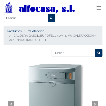
Productos
Calefacción
CALDERA GASOIL EUROFELL 40M 37kW CALEFACCION +
ACS INSTANTANEA TIFELL