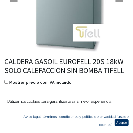
CALDERA GASOIL EUROFELL 20S 18kW
SOLO CALEFACCION SIN BOMBA TIFELL
Mostrar precio con IVA incluido
1.938,00
€
1.395,36
€
Utilizamos cookies para garantizarte una mejor experiencia.
Aviso legal, términos , condiciones y política de privacidad (uso de
Agregar al carrito
Acepto
cookies)