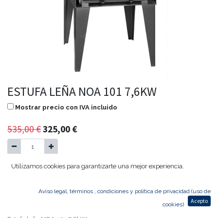
ESTUFA LEÑA NOA 101 7,6KW
Mostrar precio con IVA incluido
535,00
€
325,00
€
Utilizamos cookies para garantizarte una mejor experiencia.
Agregar al carrito
Aviso legal, términos , condiciones y política de privacidad (uso de
Consultar disponibilidad
Acepto
cookies)