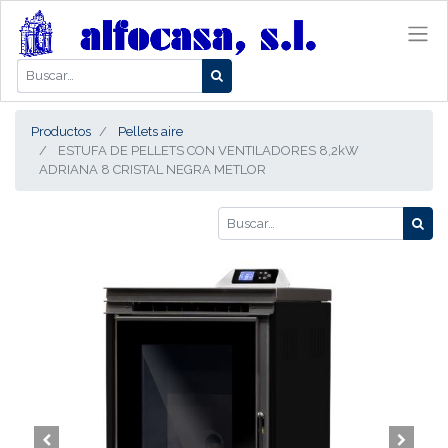
Productos
Pellets aire
ESTUFA DE PELLETS CON VENTILADORES 8,2kW
ADRIANA 8 CRISTAL NEGRA METLOR