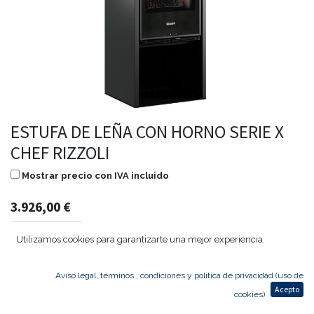
ESTUFA DE LEÑA CON HORNO SERIE X
CHEF RIZZOLI
Mostrar precio con IVA incluido
3.926,00
€
Utilizamos cookies para garantizarte una mejor experiencia.
Agregar al carrito
Aviso legal, términos , condiciones y política de privacidad (uso de
Acepto
cookies)
Temporalmente sin existencias