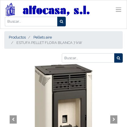
Productos
Pellets aire
ESTUFA PELLET FLORA BLANCA 7 kW