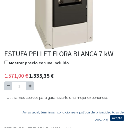
ESTUFA PELLET FLORA BLANCA 7 kW
Mostrar precio con IVA incluido
1.571,00
€
1.335,35
€
Utilizamos cookies para garantizarte una mejor experiencia.
Agregar al carrito
Aviso legal, términos , condiciones y política de privacidad (uso de
Consultar disponibilidad
Acepto
cookies)