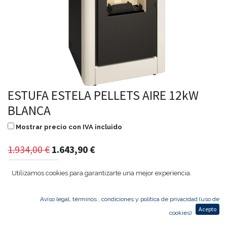
ESTUFA ESTELA PELLETS AIRE 12kW
BLANCA
Mostrar precio con IVA incluido
1.934,00
€
1.643,90
€
Utilizamos cookies para garantizarte una mejor experiencia.
Agregar al carrito
Aviso legal, términos , condiciones y política de privacidad (uso de
Acepto
cookies)
Consultar disponibilidad