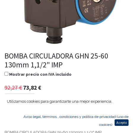
BOMBA CIRCULADORA GHN 25-60
130mm 1,1/2" IMP
Mostrar precio con IVA incluido
92,27
€
73,82
€
Utilizamos cookies para garantizarte una mejor experiencia.
Agregar al carrito
Aviso legal, términos , condiciones y política de privacidad (uso de
Acepto
cookies)
BOMBA CIRCULADORA GHN 25-60 130mm 1,1/2" IMP