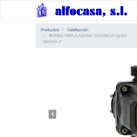
Productos
Calefacción
BOMBA CIRCULADORA TACONOVA 15-60
130mm 1"