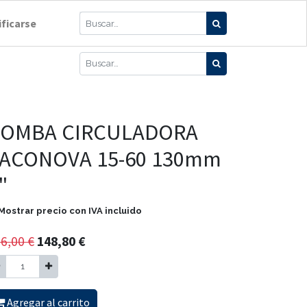
ificarse
OMBA CIRCULADORA
ACONOVA 15-60 130mm
"
Mostrar precio con IVA incluido
6,00
€
148,80
€
Agregar al carrito