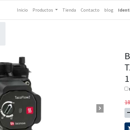
Inicio
Productos
Tienda
Contacto
blog
Ident
B
T
1
18