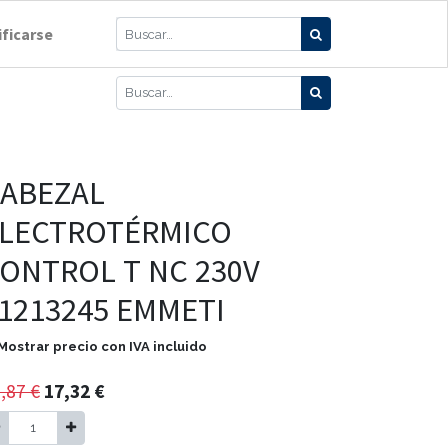
ificarse
ABEZAL
LECTROTÉRMICO
ONTROL T NC 230V
1213245 EMMETI
Mostrar precio con IVA incluido
,87
€
17,32
€