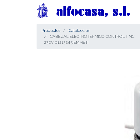
Productos
Calefacción
CABEZAL ELECTROTÉRMICO CONTROL T NC
230V 01213245 EMMETI