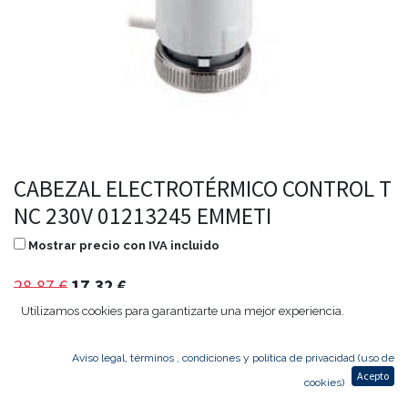
CABEZAL ELECTROTÉRMICO CONTROL T
NC 230V 01213245 EMMETI
Mostrar precio con IVA incluido
28,87
€
17,32
€
Utilizamos cookies para garantizarte una mejor experiencia.
Aviso legal, términos , condiciones y política de privacidad (uso de
Agregar al carrito
Acepto
cookies)