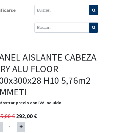
ificarse
ANEL AISLANTE CABEZA
RY ALU FLOOR
00x300x28 H10 5,76m2
MMETI
Mostrar precio con IVA incluido
5,00
€
292,00
€