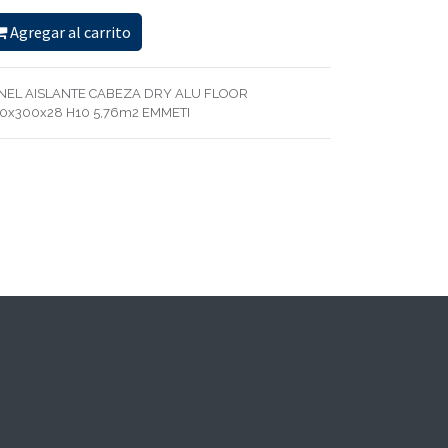
Agregar al carrito
NEL AISLANTE CABEZA DRY ALU FLOOR
0x300x28 H10 5,76m2 EMMETI