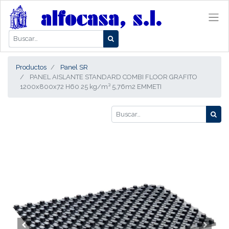
Productos
Panel SR
PANEL AISLANTE STANDARD COMBI FLOOR GRAFITO
1200x800x72 H60 25 kg/m³ 5,76m2 EMMETI