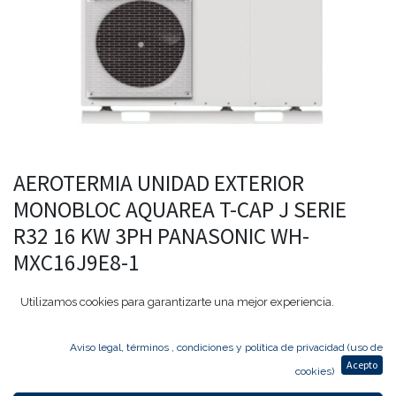
AEROTERMIA UNIDAD EXTERIOR
MONOBLOC AQUAREA T-CAP J SERIE
R32 16 KW 3PH PANASONIC WH-
MXC16J9E8-1
Mostrar precio con IVA incluido
Utilizamos cookies para garantizarte una mejor experiencia.
11.923,00
€
9.538,40
€
Aviso legal, términos , condiciones y política de privacidad (uso de
Acepto
cookies)