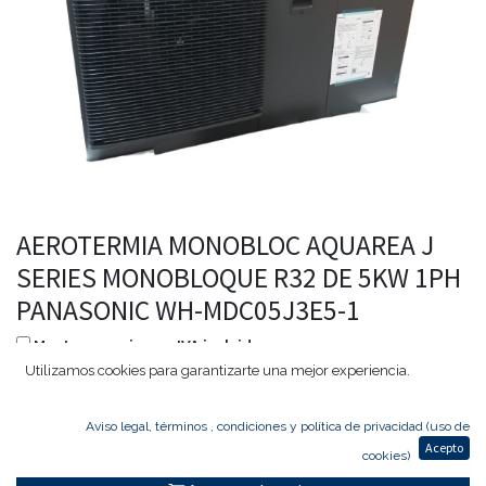
AEROTERMIA MONOBLOC AQUAREA J
SERIES MONOBLOQUE R32 DE 5KW 1PH
PANASONIC WH-MDC05J3E5-1
Mostrar precio con IVA incluido
Utilizamos cookies para garantizarte una mejor experiencia.
3.400,00
€
2.720,00
€
Aviso legal, términos , condiciones y política de privacidad (uso de
Acepto
cookies)