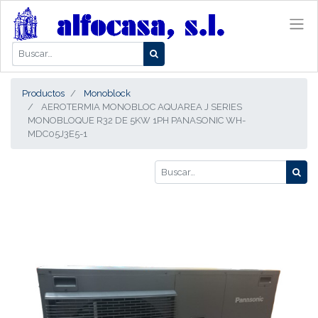
Productos
Monoblock
AEROTERMIA MONOBLOC AQUAREA J SERIES
MONOBLOQUE R32 DE 5KW 1PH PANASONIC WH-
MDC05J3E5-1