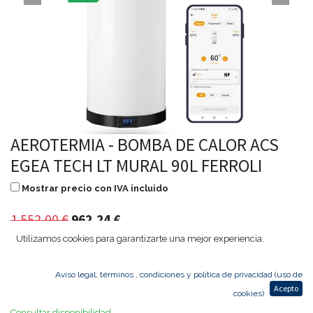
AEROTERMIA - BOMBA DE CALOR ACS
EGEA TECH LT MURAL 90L FERROLI
Mostrar precio con IVA incluido
1.552,00
€
962,24
€
Utilizamos cookies para garantizarte una mejor experiencia.
Aviso legal, términos , condiciones y política de privacidad (uso de
Agregar al carrito
Acepto
cookies)
Consultar disponibilidad