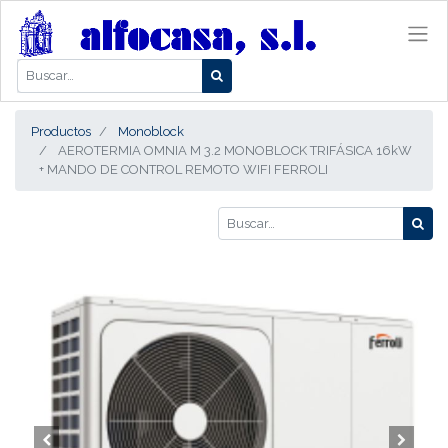
Productos
Monoblock
AEROTERMIA OMNIA M 3.2 MONOBLOCK TRIFÁSICA 16kW
+ MANDO DE CONTROL REMOTO WIFI FERROLI