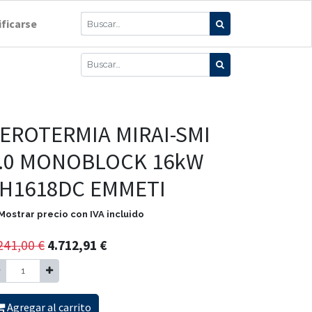
ificarse
EROTERMIA MIRAI-SMI
.0 MONOBLOCK 16kW
H1618DC EMMETI
Mostrar precio con IVA incluido
241,00
€
4.712,91
€
Agregar al carrito