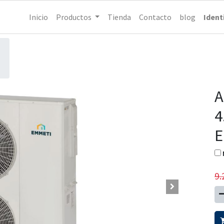
Inicio
Productos
Tienda
Contacto
blog
Ident
A
4
E
9.