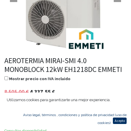
AEROTERMIA MIRAI-SMI 4.0
MONOBLOCK 12kW EH1218DC EMMETI
Mostrar precio con IVA incluido
8.505,00
€
4.337,55
€
Utilizamos cookies para garantizarte una mejor experiencia.
Aviso legal, términos , condiciones y política de privacidad (uso de
Agregar al carrito
Acepto
cookies)
Consultar disponibilidad