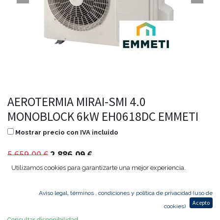
AEROTERMIA MIRAI-SMI 4.0
MONOBLOCK 6kW EH0618DC EMMETI
Mostrar precio con IVA incluido
5.659,00
€
2.886,09
€
Utilizamos cookies para garantizarte una mejor experiencia.
Aviso legal, términos , condiciones y política de privacidad (uso de
Agregar al carrito
Acepto
cookies)
Consultar disponibilidad