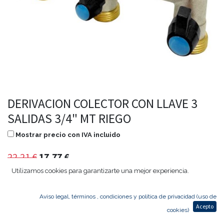
DERIVACION COLECTOR CON LLAVE 3
SALIDAS 3/4" MT RIEGO
Mostrar precio con IVA incluido
22,21
€
17,77
€
Utilizamos cookies para garantizarte una mejor experiencia.
Aviso legal, términos , condiciones y política de privacidad (uso de
Agregar al carrito
Acepto
cookies)