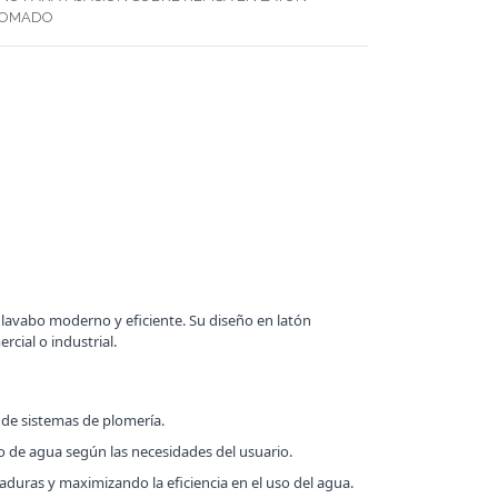
ROMADO
 lavabo moderno y eficiente. Su diseño en latón
cial o industrial.
 de sistemas de plomería.
jo de agua según las necesidades del usuario.
duras y maximizando la eficiencia en el uso del agua.