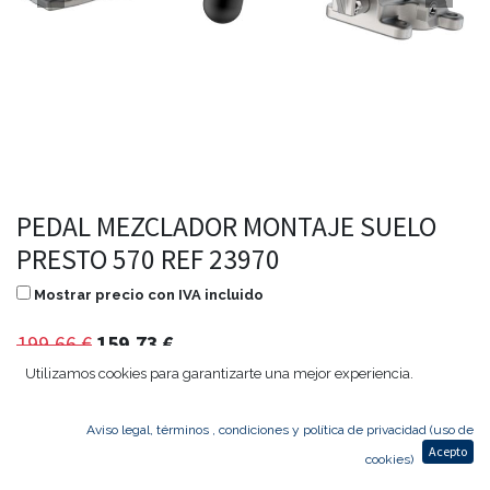
PEDAL MEZCLADOR MONTAJE SUELO
PRESTO 570 REF 23970
Mostrar precio con IVA incluido
199,66
€
159,73
€
Utilizamos cookies para garantizarte una mejor experiencia.
Aviso legal, términos , condiciones y política de privacidad (uso de
Agregar al carrito
Acepto
cookies)