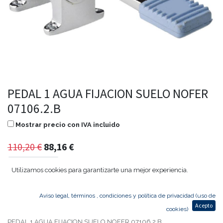
PEDAL 1 AGUA FIJACION SUELO NOFER
07106.2.B
Mostrar precio con IVA incluido
110,20
€
88,16
€
Utilizamos cookies para garantizarte una mejor experiencia.
Agregar al carrito
Aviso legal, términos , condiciones y política de privacidad (uso de
Acepto
cookies)
PEDAL 1 AGUA FIJACION SUELO NOFER 07106.2.B