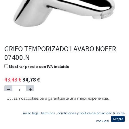
GRIFO TEMPORIZADO LAVABO NOFER
07400.N
Mostrar precio con IVA incluido
43,48
€
34,78
€
Utilizamos cookies para garantizarte una mejor experiencia.
Agregar al carrito
Aviso legal, términos , condiciones y política de privacidad (uso de
Acepto
cookies)
GRIFO TEMPORIZADO LAVABO NOFER 07400.N