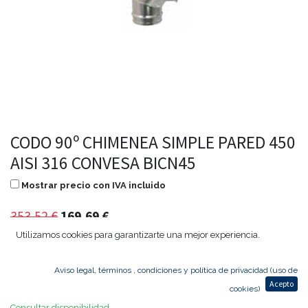
CODO 90º CHIMENEA SIMPLE PARED 450
AISI 316 CONVESA BICN45
Mostrar precio con IVA incluido
353,52
€
169,69
€
Utilizamos cookies para garantizarte una mejor experiencia.
Aviso legal, términos , condiciones y política de privacidad (uso de
Agregar al carrito
Acepto
cookies)
Consultar disponibilidad