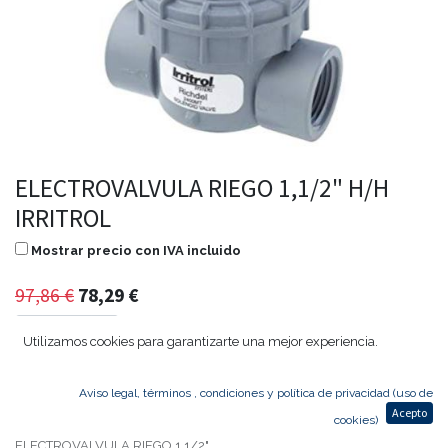
ELECTROVALVULA RIEGO 1,1/2" H/H
IRRITROL
Mostrar precio con IVA incluido
97,86
€
78,29
€
Utilizamos cookies para garantizarte una mejor experiencia.
Agregar al carrito
Aviso legal, términos , condiciones y política de privacidad (uso de
Acepto
cookies)
ELECTROVALVULA RIEGO 1,1/2"