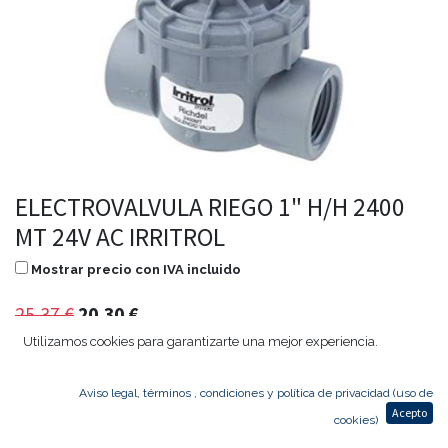
ELECTROVALVULA RIEGO 1" H/H 2400
MT 24V AC IRRITROL
Mostrar precio con IVA incluido
25,37
€
20,30
€
Utilizamos cookies para garantizarte una mejor experiencia.
Aviso legal, términos , condiciones y política de privacidad (uso de
Agregar al carrito
Acepto
cookies)