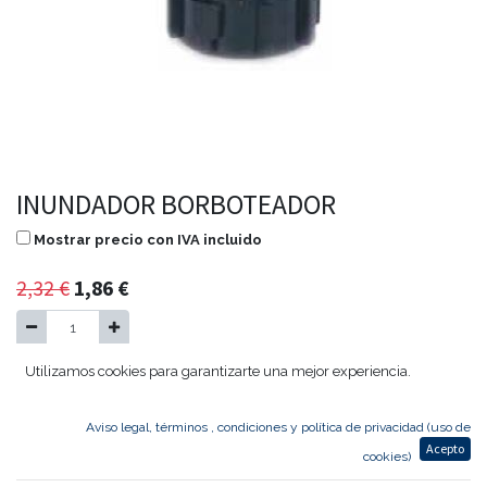
INUNDADOR BORBOTEADOR
Mostrar precio con IVA incluido
2,32
€
1,86
€
Utilizamos cookies para garantizarte una mejor experiencia.
Agregar al carrito
Aviso legal, términos , condiciones y política de privacidad (uso de
Acepto
BORBOTEADOR
cookies)