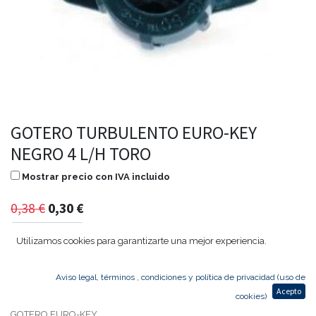
GOTERO TURBULENTO EURO-KEY
NEGRO 4 L/H TORO
Mostrar precio con IVA incluido
0,38
€
0,30
€
Utilizamos cookies para garantizarte una mejor experiencia.
Agregar al carrito
Aviso legal, términos , condiciones y política de privacidad (uso de
Acepto
cookies)
GOTERO EURO-KEY