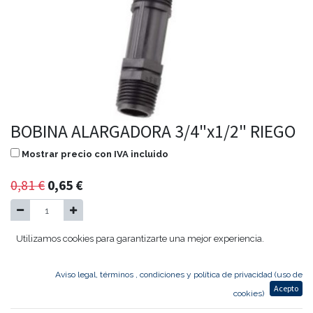
BOBINA ALARGADORA 3/4"x1/2" RIEGO
Mostrar precio con IVA incluido
0,81
€
0,65
€
Utilizamos cookies para garantizarte una mejor experiencia.
Agregar al carrito
Aviso legal, términos , condiciones y política de privacidad (uso de
Acepto
BOBINA ALARGADORA 3/4"x1/2"
cookies)