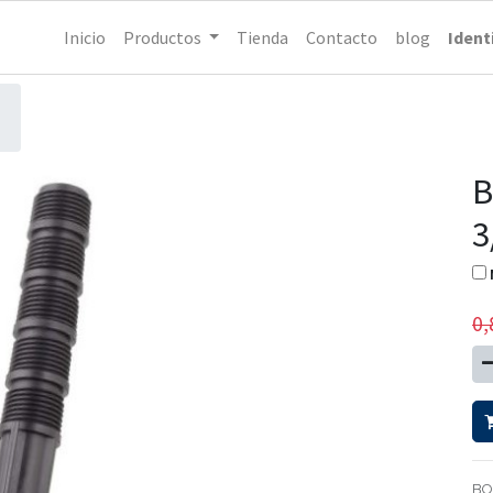
Inicio
Productos
Tienda
Contacto
blog
Ident
B
3
0,
BO