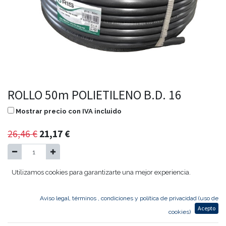
ROLLO 50m POLIETILENO B.D. 16
Mostrar precio con IVA incluido
26,46
€
21,17
€
Utilizamos cookies para garantizarte una mejor experiencia.
Agregar al carrito
Aviso legal, términos , condiciones y política de privacidad (uso de
Acepto
ROLLO 50m POLIETILENO B.D. 16
cookies)