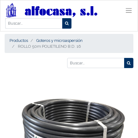
Productos
Goteros y microaspersión
ROLLO 50m POLIETILENO B.D. 16